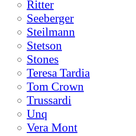
Ritter
Seeberger
Steilmann
Stetson
Stones
Teresa Tardia
Tom Crown
Trussardi
Unq
Vera Mont