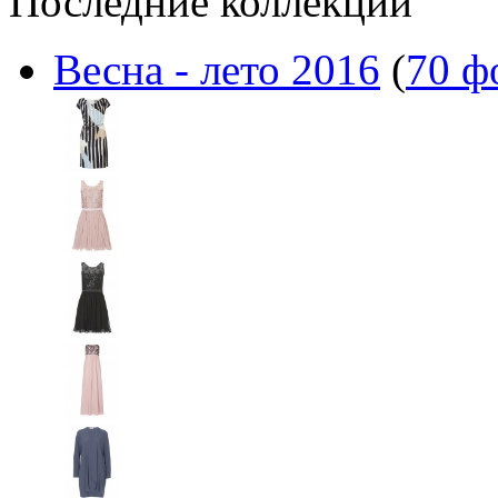
Последние коллекции
Весна - лето 2016
(
70 ф