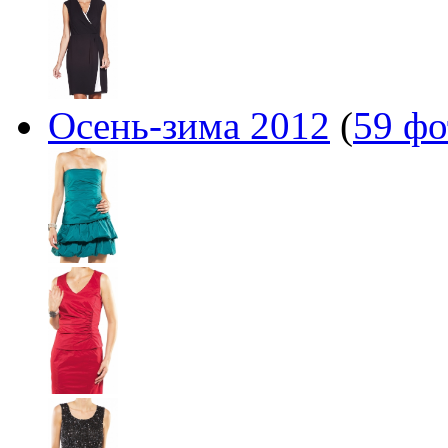
Осень-зима 2012
(
59 фо