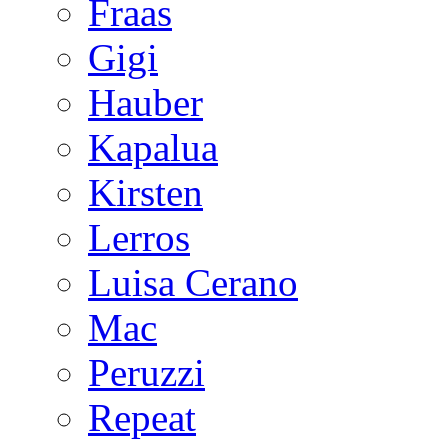
Fraas
Gigi
Hauber
Kapalua
Kirsten
Lerros
Luisa Cerano
Mac
Peruzzi
Repeat