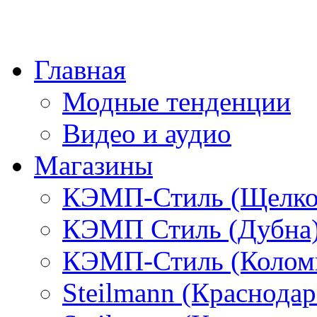
Главная
Модные тенденции
Видео и аудио
Магазины
КЭМП-Стиль (Щелко
КЭМП Стиль (Дубна
КЭМП-Стиль (Колом
Steilmann (Краснода