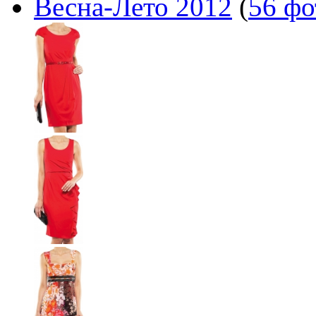
Весна-Лето 2012
(
56 фо