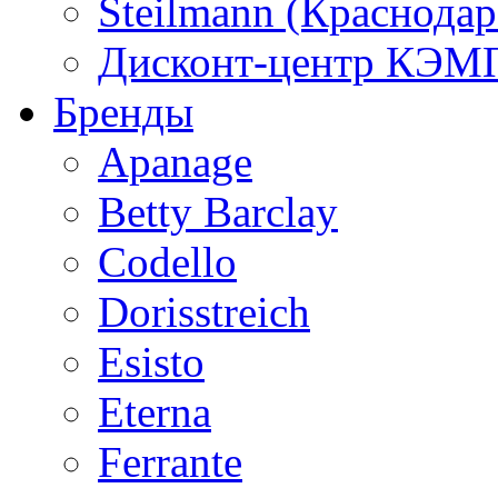
Steilmann (Краснода
Дисконт-центр КЭМП
Бренды
Apanage
Betty Barclay
Codello
Dorisstreich
Esisto
Eterna
Ferrante