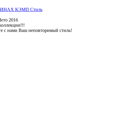
ИНАХ КЭМП Стиль
Лето 2016
коллекции!!!
те с нами Ваш неповторимый стиль!