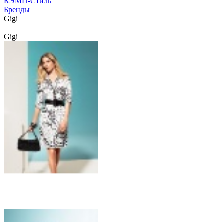
КЭМП-Стиль
Бренды
Gigi
Gigi