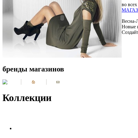
во всех
МАГАЗ
Весна-
Новые 
Создай
бренды магазинов
Коллекции