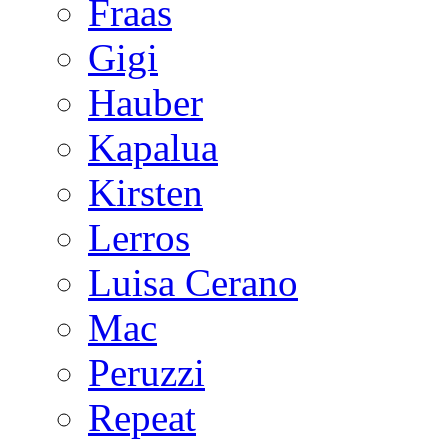
Fraas
Gigi
Hauber
Kapalua
Kirsten
Lerros
Luisa Cerano
Mac
Peruzzi
Repeat