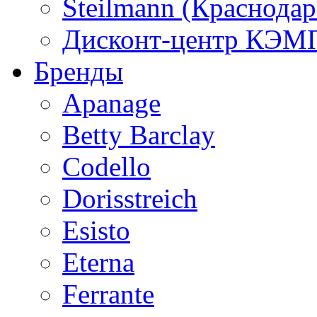
Steilmann (Краснода
Дисконт-центр КЭМП
Бренды
Apanage
Betty Barclay
Codello
Dorisstreich
Esisto
Eterna
Ferrante