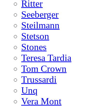
Ritter
Seeberger
Steilmann
Stetson
Stones
Teresa Tardia
Tom Crown
Trussardi
Unq
Vera Mont