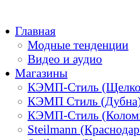
Главная
Модные тенденции
Видео и аудио
Магазины
КЭМП-Стиль (Щелко
КЭМП Стиль (Дубна
КЭМП-Стиль (Колом
Steilmann (Краснода