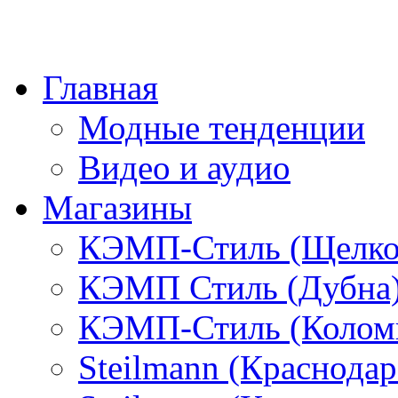
Главная
Модные тенденции
Видео и аудио
Магазины
КЭМП-Стиль (Щелко
КЭМП Стиль (Дубна
КЭМП-Стиль (Колом
Steilmann (Краснода