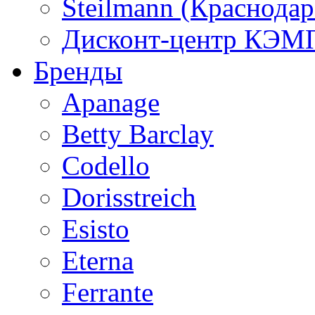
Steilmann (Краснода
Дисконт-центр КЭМП
Бренды
Apanage
Betty Barclay
Codello
Dorisstreich
Esisto
Eterna
Ferrante