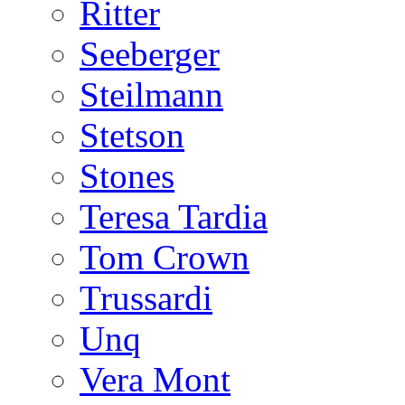
Ritter
Seeberger
Steilmann
Stetson
Stones
Teresa Tardia
Tom Crown
Trussardi
Unq
Vera Mont