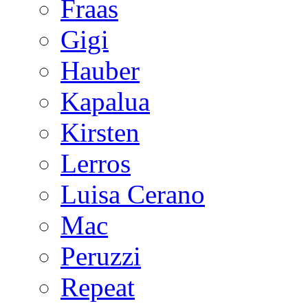
Fraas
Gigi
Hauber
Kapalua
Kirsten
Lerros
Luisa Cerano
Mac
Peruzzi
Repeat