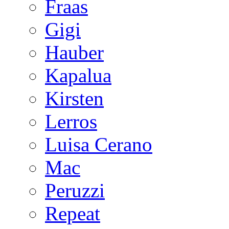
Fraas
Gigi
Hauber
Kapalua
Kirsten
Lerros
Luisa Cerano
Mac
Peruzzi
Repeat