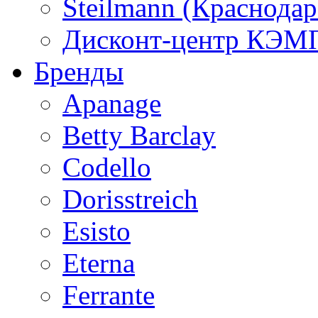
Steilmann (Краснода
Дисконт-центр КЭМП
Бренды
Apanage
Betty Barclay
Codello
Dorisstreich
Esisto
Eterna
Ferrante