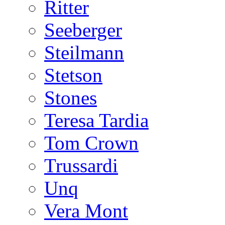
Ritter
Seeberger
Steilmann
Stetson
Stones
Teresa Tardia
Tom Crown
Trussardi
Unq
Vera Mont