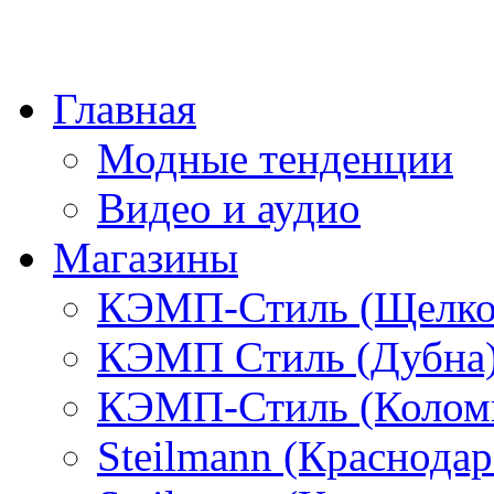
Главная
Модные тенденции
Видео и аудио
Магазины
КЭМП-Стиль (Щелко
КЭМП Стиль (Дубна
КЭМП-Стиль (Колом
Steilmann (Краснода