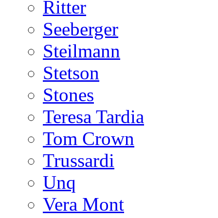
Ritter
Seeberger
Steilmann
Stetson
Stones
Teresa Tardia
Tom Crown
Trussardi
Unq
Vera Mont