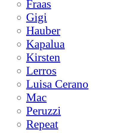
Fraas
Gigi
Hauber
Kapalua
Kirsten
Lerros
Luisa Cerano
Mac
Peruzzi
Repeat