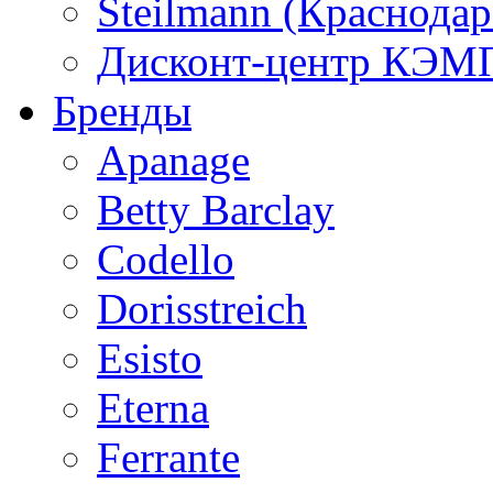
Steilmann (Краснода
Дисконт-центр КЭМП
Бренды
Apanage
Betty Barclay
Codello
Dorisstreich
Esisto
Eterna
Ferrante