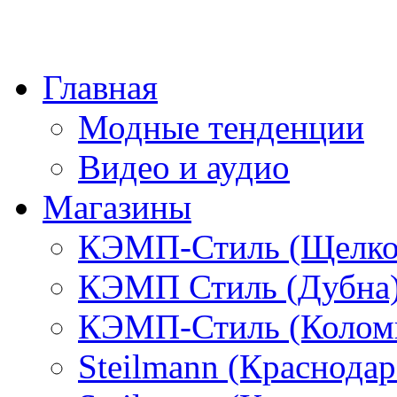
Главная
Модные тенденции
Видео и аудио
Магазины
КЭМП-Стиль (Щелко
КЭМП Стиль (Дубна
КЭМП-Стиль (Колом
Steilmann (Краснода