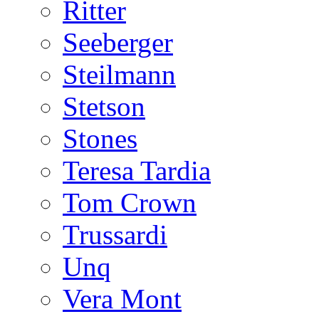
Ritter
Seeberger
Steilmann
Stetson
Stones
Teresa Tardia
Tom Crown
Trussardi
Unq
Vera Mont