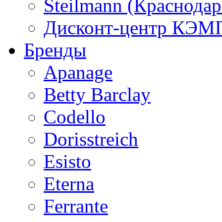
Steilmann (Краснода
Дисконт-центр КЭМП
Бренды
Apanage
Betty Barclay
Codello
Dorisstreich
Esisto
Eterna
Ferrante