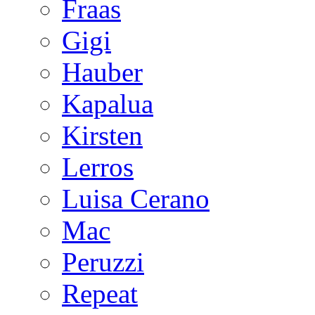
Fraas
Gigi
Hauber
Kapalua
Kirsten
Lerros
Luisa Cerano
Mac
Peruzzi
Repeat