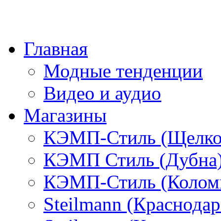
Главная
Модные тенденции
Видео и аудио
Магазины
КЭМП-Стиль (Щелко
КЭМП Стиль (Дубна
КЭМП-Стиль (Колом
Steilmann (Краснода