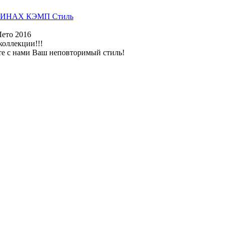
ИНАХ КЭМП Стиль
Лето 2016
коллекции!!!
те с нами Ваш неповторимый стиль!