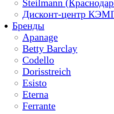
Steilmann (Краснода
Дисконт-центр КЭМП
Бренды
Apanage
Betty Barclay
Codello
Dorisstreich
Esisto
Eterna
Ferrante