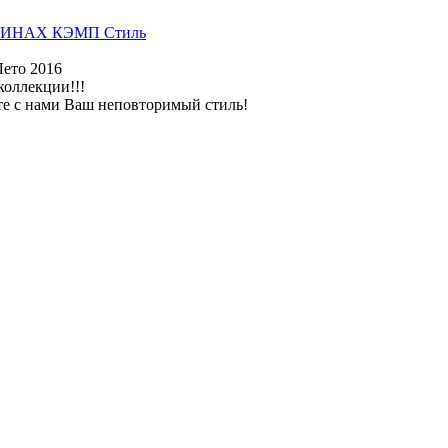
ИНАХ КЭМП Стиль
Лето 2016
коллекции!!!
те с нами Ваш неповторимый стиль!