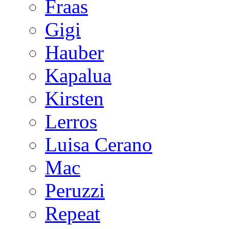
Fraas
Gigi
Hauber
Kapalua
Kirsten
Lerros
Luisa Cerano
Mac
Peruzzi
Repeat