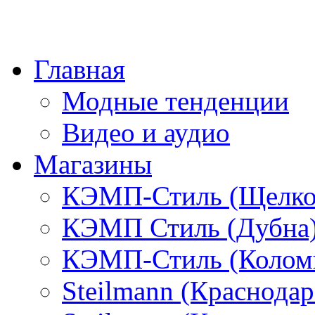
Главная
Модные тенденции
Видео и аудио
Магазины
КЭМП-Стиль (Щелко
КЭМП Стиль (Дубна
КЭМП-Стиль (Колом
Steilmann (Краснода