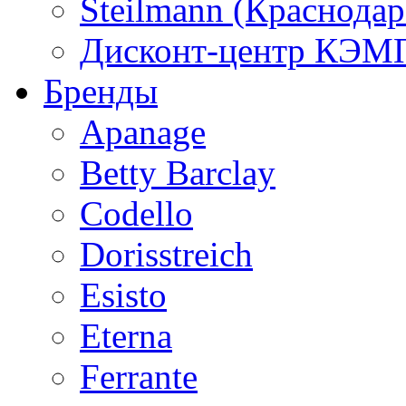
Steilmann (Краснода
Дисконт-центр КЭМП
Бренды
Apanage
Betty Barclay
Codello
Dorisstreich
Esisto
Eterna
Ferrante