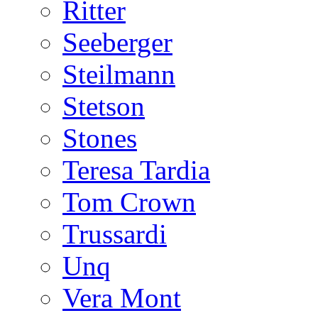
Ritter
Seeberger
Steilmann
Stetson
Stones
Teresa Tardia
Tom Crown
Trussardi
Unq
Vera Mont