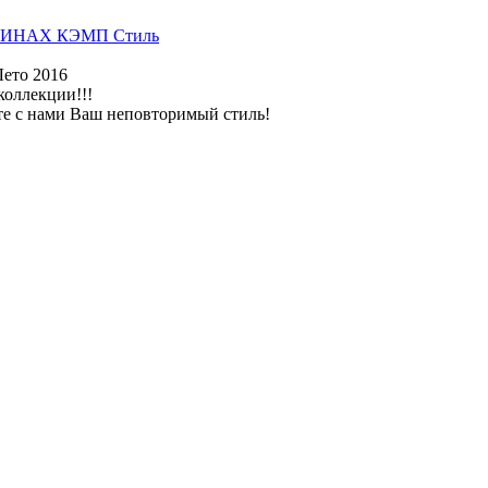
ИНАХ КЭМП Стиль
Лето 2016
коллекции!!!
те с нами Ваш неповторимый стиль!